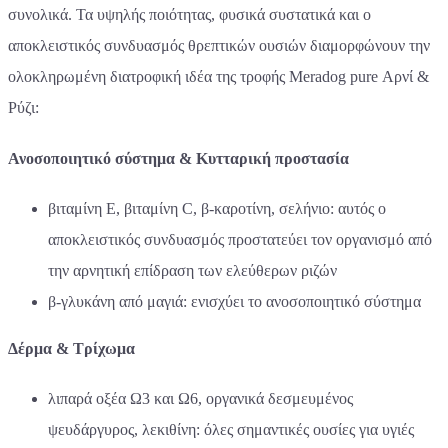
συνολικά. Τα υψηλής ποιότητας, φυσικά συστατικά και ο
αποκλειστικός συνδυασμός θρεπτικών ουσιών διαμορφώνουν την
ολοκληρωμένη διατροφική ιδέα της τροφής Meradog pure Αρνί &
Ρύζι:
Ανοσοποιητικό σύστημα & Κυτταρική προστασία
βιταμίνη E, βιταμίνη C, β-καροτίνη, σελήνιο: αυτός ο
αποκλειστικός συνδυασμός προστατεύει τον οργανισμό από
την αρνητική επίδραση των ελεύθερων ριζών
β-γλυκάνη από μαγιά: ενισχύει το ανοσοποιητικό σύστημα
Δέρμα & Τρίχωμα
λιπαρά οξέα Ω3 και Ω6, οργανικά δεσμευμένος
ψευδάργυρος, λεκιθίνη: όλες σημαντικές ουσίες για υγιές