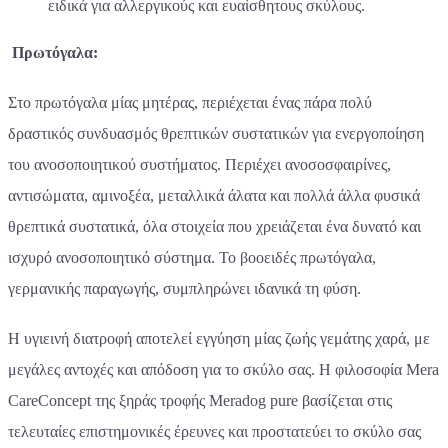
ειδικά για αλλεργικούς και ευαίσθητους σκύλους.
Πρωτόγαλα:
Στο πρωτόγαλα μίας μητέρας, περιέχεται ένας πάρα πολύ
δραστικός συνδυασμός θρεπτικών συστατικών για ενεργοποίηση
του ανοσοποιητικού συστήματος. Περιέχει ανοσοσφαιρίνες,
αντισώματα, αμινοξέα, μεταλλικά άλατα και πολλά άλλα φυσικά
θρεπτικά συστατικά, όλα στοιχεία που χρειάζεται ένα δυνατό και
ισχυρό ανοσοποιητικό σύστημα. Το βοοειδές πρωτόγαλα,
γερμανικής παραγωγής, συμπληρώνει ιδανικά τη φύση.
Η υγιεινή διατροφή αποτελεί εγγύηση μίας ζωής γεμάτης χαρά, με
μεγάλες αντοχές και απόδοση για το σκύλο σας. Η φιλοσοφία Mera
CareConcept της ξηράς τροφής Meradog pure βασίζεται στις
τελευταίες επιστημονικές έρευνες και προστατεύει το σκύλο σας