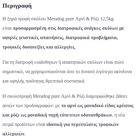
Περιγραφή
Η ξηρά τροφή σκύλου Meradog pure Αρνί & Ρύζι 12,5kg
είναι
προσαρμοσμένη στις διατροφικές ανάγκες σκύλων με
υψηλές γευστικές απαιτήσεις, διατροφικά προβλήματα,
τροφικές δυσανεξίες και αλλεργίες
.
Για τη διατροφή ευαίσθητων ή απαιτητικών σκύλων είναι πολύ
σημαντικό, να χρησιμοποιούνται όσο το δυνατό λιγότερο ακίνδυνα
και υψηλής ποιότητας θρεπτικά συστατικά.
Η σκυλοτροφή Meradog pure Αρνί & Ρύζι διαμορφώθηκε βάσει
αυτών των προδιαγραφών: με
το αρνί ως μοναδικό είδος κρέατος
και ρύζι ως μοναδική πηγή εύπεπτων υδατανθράκων
, η νέα
σειρά προϊόντων είναι
ιδανική για περιπτώσεις τροφικών
αλλεργιών
.