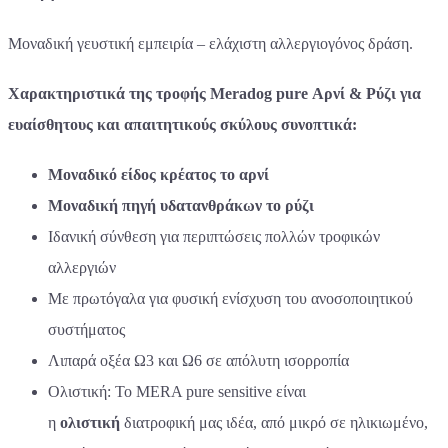
Μοναδική γευστική εμπειρία – ελάχιστη αλλεργιογόνος δράση.
Χαρακτηριστικά της τροφής Meradog pure Αρνί & Ρύζι για
ευαίσθητους και απαιτητικούς σκύλους συνοπτικά:
Μοναδικό είδος κρέατος το αρνί
Μοναδική πηγή υδατανθράκων το ρύζι
Iδανική σύνθεση για περιπτώσεις πολλών τροφικών
αλλεργιών
Με πρωτόγαλα για φυσική ενίσχυση του ανοσοποιητικού
συστήματος
Λιπαρά οξέα Ω3 και Ω6 σε απόλυτη ισορροπία
Ολιστική: Το MERA pure sensitive είναι
η
ολιστική
διατροφική μας ιδέα, από μικρό σε ηλικιωμένο,