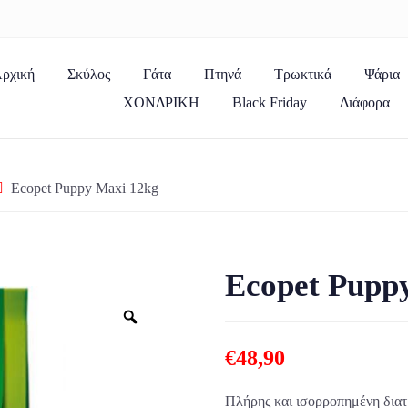
ρχική
Σκύλος
Γάτα
Πτηνά
Τρωκτικά
Ψάρια
ΧΟΝΔΡΙΚΗ
Black Friday
Διάφορα
Ecopet Puppy Maxi 12kg
Ecopet Pupp
Zoom
€
48,90
Πλήρης και ισορροπημένη διατ