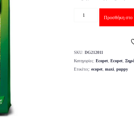
Ποσότητα
Προσθήκη στο 
SKU:
DG212011
Κατηγορίες:
Ecopet
,
Ecopet
,
Ξηρ
Ετικέτες:
ecopet
,
maxi
,
puppy