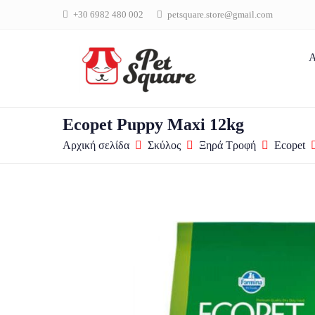
+30 6982 480 002
petsquare.store@gmail.com
Α
Ecopet Puppy Maxi 12kg
Αρχική σελίδα
Σκύλος
Ξηρά Τροφή
Ecopet