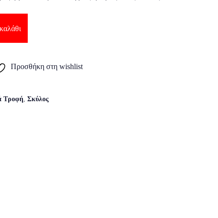
καλάθι
Προσθήκη στη wishlist
ά Τροφή
,
Σκύλος