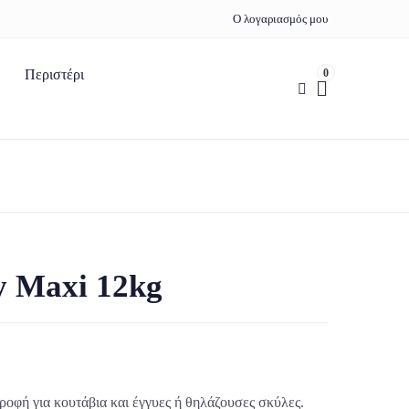
Ο λογαριασμός μου
0
Περιστέρι
y Maxi 12kg
ροφή για κουτάβια και έγγυες ή θηλάζουσες σκύλες.