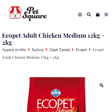
Ecopet Adult Chicken Medium 12kg +
2kg
Αρχική σελίδα
Σκύλος
Ξηρά Τροφή
Ecopet
Ecopet
Adult Chicken Medium 12kg + 2kg
Zo