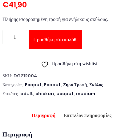
€
41,90
Πλήρης ισορροπημένη τροφή για ενήλικους σκύλους.
Ποσότητα
Προσθήκη στο καλάθι
Προσθήκη στη wishlist
DG212004
SKU:
Ecopet
Ecopet
Ξηρά Τροφή
Σκύλος
Κατηγορίες:
,
,
,
adult
chicken
ecopet
medium
Ετικέτες:
,
,
,
Περιγραφή
Επιπλέον πληροφορίες
Περιγραφή