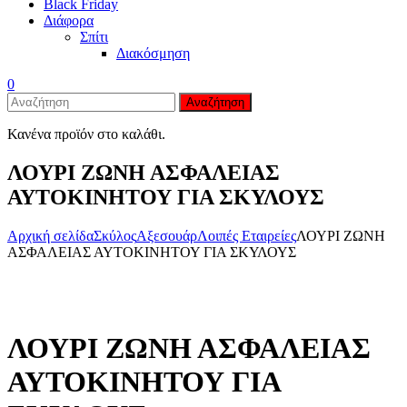
Black Friday
Διάφορα
Σπίτι
Διακόσμηση
0
Αναζήτηση
Κανένα προϊόν στο καλάθι.
ΛΟΥΡΙ ΖΩΝΗ ΑΣΦΑΛΕΙΑΣ
ΑΥΤΟΚΙΝΗΤΟΥ ΓΙΑ ΣΚΥΛΟΥΣ
Αρχική σελίδα
Σκύλος
Αξεσουάρ
Λοιπές Εταιρείες
ΛΟΥΡΙ ΖΩΝΗ
ΑΣΦΑΛΕΙΑΣ ΑΥΤΟΚΙΝΗΤΟΥ ΓΙΑ ΣΚΥΛΟΥΣ
Zo
ΛΟΥΡΙ ΖΩΝΗ ΑΣΦΑΛΕΙΑΣ
ΑΥΤΟΚΙΝΗΤΟΥ ΓΙΑ