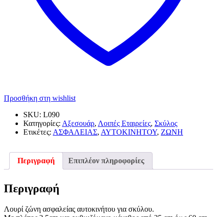
Προσθήκη στη wishlist
SKU:
L090
Κατηγορίες:
Αξεσουάρ
,
Λοιπές Εταιρείες
,
Σκύλος
Ετικέτες:
ΑΣΦΑΛΕΙΑΣ
,
ΑΥΤΟΚΙΝΗΤΟΥ
,
ΖΩΝΗ
Περιγραφή
Επιπλέον πληροφορίες
Περιγραφή
Λουρί ζώνη ασφαλείας αυτοκινήτου για σκύλου.