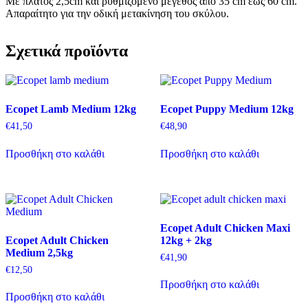
Με πλάτος 2,5cm και ρυθμιζόμενο μέγεθος από 35 cm έως 60 cm.
Απαραίτητο για την οδική μετακίνηση του σκύλου.
Σχετικά προϊόντα
Ecopet Lamb Medium 12kg
Ecopet Puppy Medium 12kg
€
41,50
€
48,90
Προσθήκη στο καλάθι
Προσθήκη στο καλάθι
Ecopet Adult Chicken Maxi
Ecopet Adult Chicken
12kg + 2kg
Medium 2,5kg
€
41,90
€
12,50
Προσθήκη στο καλάθι
Προσθήκη στο καλάθι