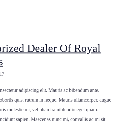
rized Dealer Of Royal
s
17
nsectetur adipiscing elit. Mauris ac bibendum ante.
 lobortis quis, rutrum in neque. Mauris ullamcorper, augue
ris molestie mi, vel pharetra nibh odio eget quam.
incidunt sapien. Maecenas nunc mi, convallis ac mi sit