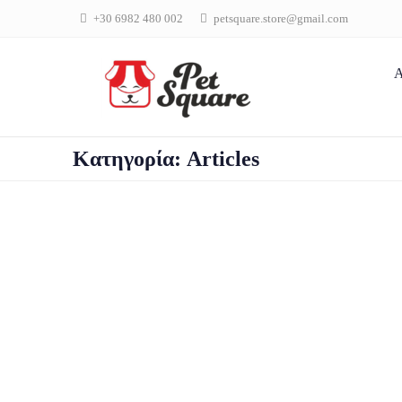
+30 6982 480 002
petsquare.store@gmail.com
Α
Κατηγορία:
Articles