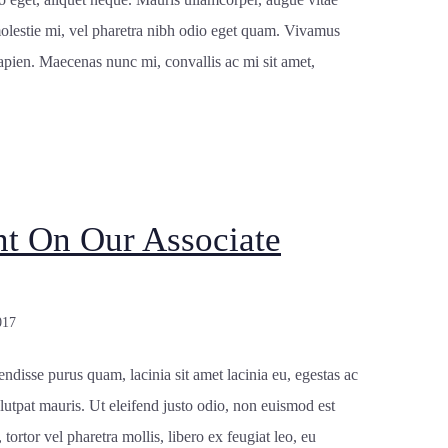
olestie mi, vel pharetra nibh odio eget quam. Vivamus
sapien. Maecenas nunc mi, convallis ac mi sit amet,
t On Our Associate
017
disse purus quam, lacinia sit amet lacinia eu, egestas ac
utpat mauris. Ut eleifend justo odio, non euismod est
 tortor vel pharetra mollis, libero ex feugiat leo, eu