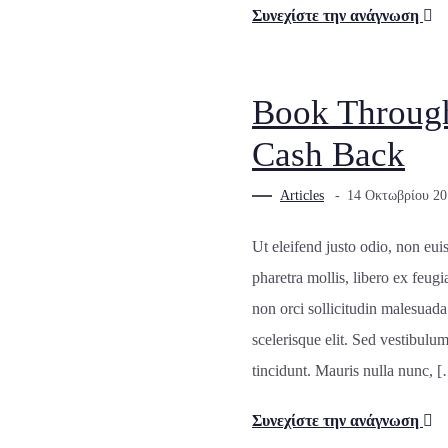
Συνεχίστε την ανάγνωση
Book Throug
Cash Back
Articles
14 Οκτωβρίου 20
Ut eleifend justo odio, non euis
pharetra mollis, libero ex feugia
non orci sollicitudin malesuada.
scelerisque elit. Sed vestibulu
tincidunt. Mauris nulla nunc, 
Συνεχίστε την ανάγνωση