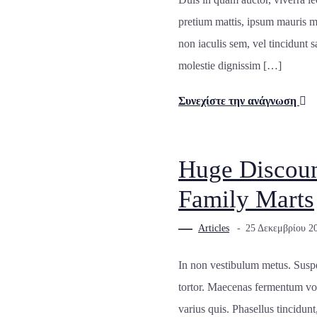
pretium mattis, ipsum mauris m
non iaculis sem, vel tincidunt 
molestie dignissim […]
Συνεχίστε την ανάγνωση
Huge Discoun
Family Marts
Articles
25 Δεκεμβρίου 2
In non vestibulum metus. Suspen
tortor. Maecenas fermentum vol
varius quis. Phasellus tincidunt,