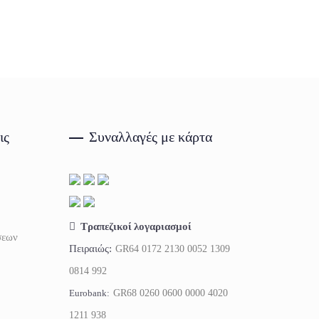
ις
Συναλλαγές με κάρτα
Τραπεζικοί λογαριασμοί
σεων
Πειραιώς:
GR64 0172 2130 0052 1309
0814 992
Eurobank:
GR68 0260 0600 0000 4020
1211 938