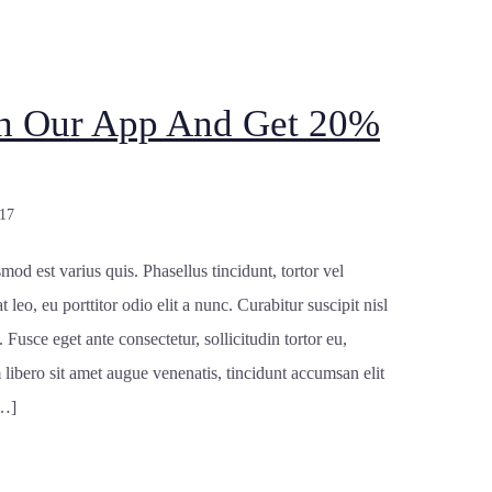
h Our App And Get 20%
17
mod est varius quis. Phasellus tincidunt, tortor vel
t leo, eu porttitor odio elit a nunc. Curabitur suscipit nisl
 Fusce eget ante consectetur, sollicitudin tortor eu,
m libero sit amet augue venenatis, tincidunt accumsan elit
[…]