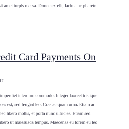
 sit amet turpis massa. Donec ex elit, lacinia ac pharetra
edit Card Payments On
17
 imperdiet interdum commodo. Integer laoreet tristique
ices est, sed feugiat leo. Cras ac quam urna. Etiam ac
ec libero mollis, et porta nunc ultricies. Etiam sed
libero ut malesuada tempus. Maecenas eu lorem eu leo