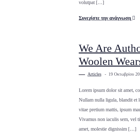
volutpat […]
Συνεχίστε την ανάγνωση
We Are Autho
Woolen Wear
Articles
19 Οκτωβρίου 20
Lorem ipsum dolor sit amet, co
Nullam nulla ligula, blandit et
vitae pretium mattis, ipsum mau
Vivamus non iaculis sem, vel t
amet, molestie dignissim […]