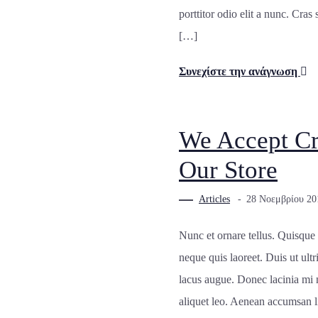
porttitor odio elit a nunc. Cras
[…]
Συνεχίστε την ανάγνωση
We Accept Cr
Our Store
Articles
28 Νοεμβρίου 20
Nunc et ornare tellus. Quisque
neque quis laoreet. Duis ut ultr
lacus augue. Donec lacinia mi n
aliquet leo. Aenean accumsan 