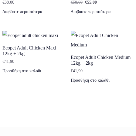
Original price was: €58,00.
Η τρέχουσα τιμή είναι
€
38,00
€
58,00
€
55,00
Διαβάστε περισσότερα
Διαβάστε περισσότερα
Ecopet Adult Chicken Maxi
12kg + 2kg
Ecopet Adult Chicken Medium
€
41,90
12kg + 2kg
Προσθήκη στο καλάθι
€
41,90
Προσθήκη στο καλάθι