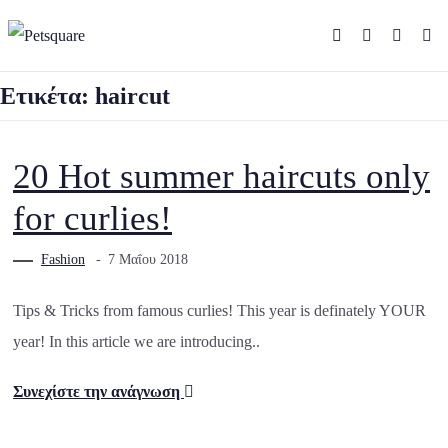
Ετικέτα:
haircut
20 Hot summer haircuts only
for curlies!
Fashion
7 Μαΐου 2018
Tips & Tricks from famous curlies! This year is definately YOUR
year! In this article we are introducing..
Συνεχίστε την ανάγνωση