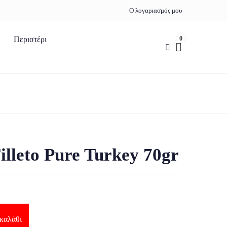
Ο λογαριασμός μου
0
Περιστέρι
leto Pure Turkey 70gr
καλάθι