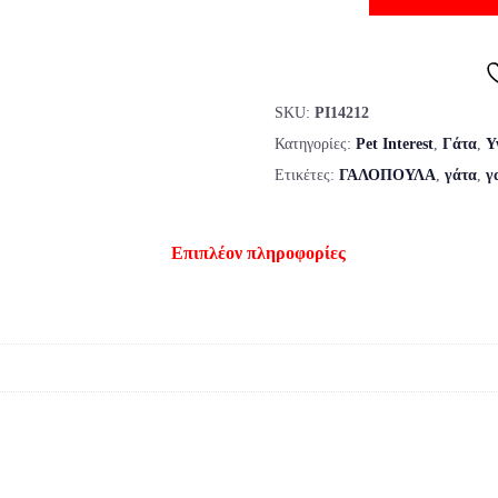
SKU:
PI14212
Κατηγορίες:
Pet Interest
,
Γάτα
,
Υ
Ετικέτες:
ΓΑΛΟΠΟΥΛΑ
,
γάτα
,
γ
Επιπλέον πληροφορίες