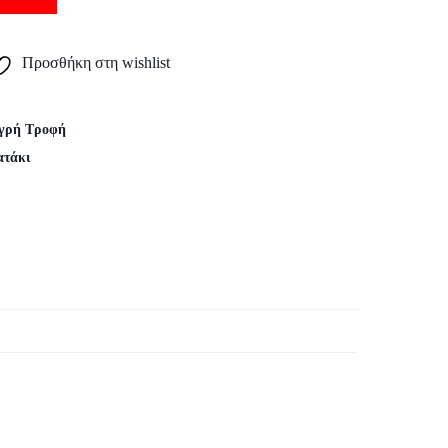
Προσθήκη στη wishlist
γρή Τροφή
ατάκι