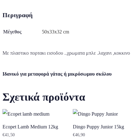
Περιγραφή
Μέγεθος
50x33x3
2
cm
Με πλαστικο πορτακι εισοδου
..
χρωματα
μπλε .λαχανι ,κοκκινο
Iδανικό για μεταφορά γάτας ή μικρόσωμου σκύλου
Σχετικά προϊόντα
Ecopet Lamb Medium 12kg
Dingo Puppy Junior 15kg
€
41,50
€
46,90