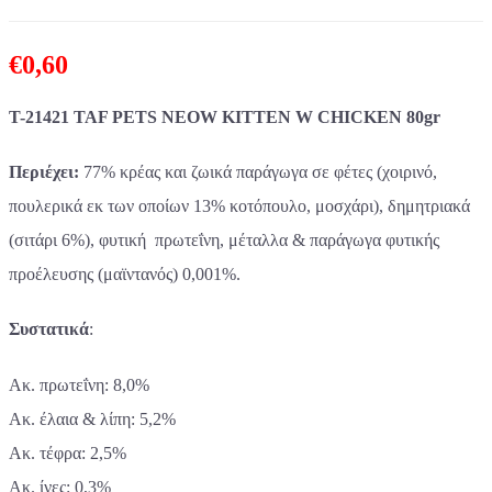
€
0,60
T-21421 TAF PETS NEOW KITTEN W CHICKEN 80gr
Περιέχει:
77% κρέας και ζωικά παράγωγα σε φέτες (χοιρινό,
πουλερικά εκ των οποίων 13% κοτόπουλο, μοσχάρι), δημητριακά
(σιτάρι 6%), φυτική πρωτεΐνη, μέταλλα & παράγωγα φυτικής
προέλευσης (μαϊντανός) 0,001%.
Συστατικά
:
Ακ. πρωτεΐνη: 8,0%
Ακ. έλαια & λίπη: 5,2%
Ακ. τέφρα: 2,5%
Ακ. ίνες: 0,3%