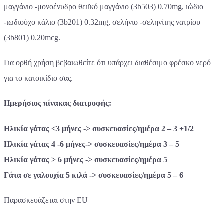
μαγγάνιο -μονοένυδρο θειϊκό μαγγάνιο (3b503) 0.70mg, ιώδιο
-ιωδιούχο κάλιο (3b201) 0.32mg, σελήνιο -σεληνίτης νατρίου
(3b801) 0.20mcg.
Για ορθή χρήση βεβαιωθείτε ότι υπάρχει διαθέσιμο φρέσκο νερό
για το κατοικίδιο σας.
Ημερήσιος πίνακας διατροφής:
Ηλικία γάτας <3 μήνες -> συσκευασίες/ημέρα 2 – 3 +1/2
Ηλικία γάτας 4 -6 μήνες-> συσκευασίες/ημέρα 3 – 5
Ηλικία γάτας > 6 μήνες -> συσκευασίες/ημέρα 5
Γάτα σε γαλουχία 5 κιλά -> συσκευασίες/ημέρα 5 – 6
Παρασκευάζεται στην EU