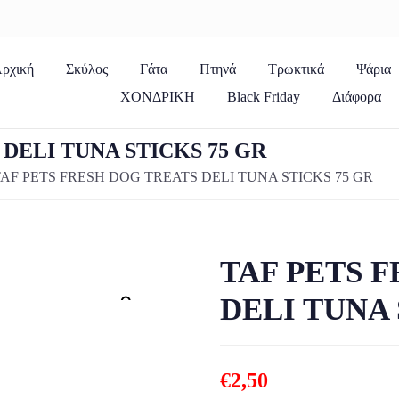
ρχική
Σκύλος
Γάτα
Πτηνά
Τρωκτικά
Ψάρια
ΧΟΝΔΡΙΚΗ
Black Friday
Διάφορα
DELI TUNA STICKS 75 GR
AF PETS FRESH DOG TREATS DELI TUNA STICKS 75 GR
TAF PETS 
DELI TUNA 
Zoom
€
2,50