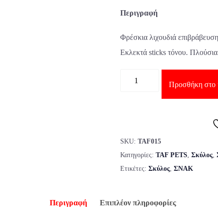
Περιγραφή
Φρέσκια λιχουδιά επιβράβευση
Εκλεκτά sticks τόνου. Πλούσι
Ποσότητα
Προσθήκη στο 
SKU:
TAF015
Κατηγορίες:
TAF PETS
,
Σκύλος
,
Ετικέτες:
Σκύλος
,
ΣΝΑΚ
Περιγραφή
Επιπλέον πληροφορίες