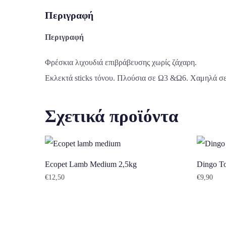
Περιγραφή
Περιγραφή
Φρέσκια λιχουδιά επιβράβευσης χωρίς ζάχαρη.
Εκλεκτά sticks τόνου. Πλούσια σε Ω3 &Ω6. Χαμηλά σε
Σχετικά προϊόντα
Ecopet Lamb Medium 2,5kg
Dingo To
€
12,50
€
9,90