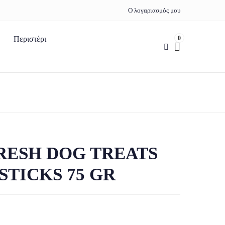
Ο λογαριασμός μου
0
Περιστέρι
FRESH DOG TREATS
STICKS 75 GR