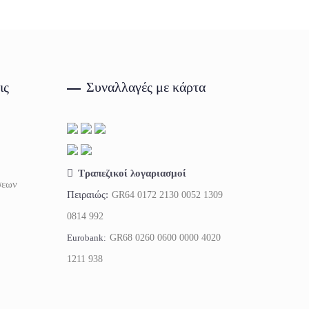
ις
Συναλλαγές με κάρτα
Τραπεζικοί λογαριασμοί
σεων
Πειραιώς:
GR64 0172 2130 0052 1309
0814 992
Eurobank:
GR68 0260 0600 0000 4020
1211 938