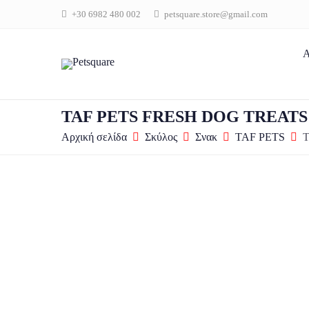
+30 6982 480 002
petsquare.store@gmail.com
Α
TAF PETS FRESH DOG TREATS 
Αρχική σελίδα
Σκύλος
Σνακ
TAF PETS
T