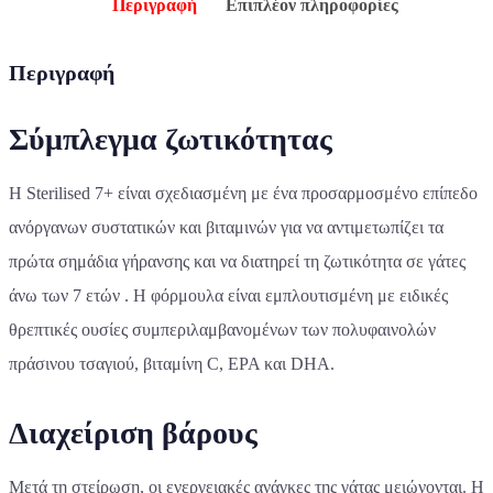
Περιγραφή
Επιπλέον πληροφορίες
Περιγραφή
Σύμπλεγμα ζωτικότητας
Η Sterilised 7+ είναι σχεδιασμένη με ένα προσαρμοσμένο επίπεδο
ανόργανων συστατικών και βιταμινών για να αντιμετωπίζει τα
πρώτα σημάδια γήρανσης και να διατηρεί τη ζωτικότητα σε γάτες
άνω των 7 ετών . Η φόρμουλα είναι εμπλουτισμένη με ειδικές
θρεπτικές ουσίες συμπεριλαμβανομένων των πολυφαινολών
πράσινου τσαγιού, βιταμίνη C, EPA και DHA.
Διαχείριση βάρους
Μετά τη στείρωση, οι ενεργειακές ανάγκες της γάτας μειώνονται. Η