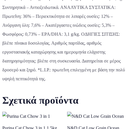
Συντηρητικά – Αντιοξειδωτικά. ΑΝΑΛΥΤΙΚΑ ΣΥΣΤΑΤΙΚΑ:
Πρωτεΐνη: 36% – Περιεκτικότητα σε λιπαρές ουσίες: 12% –
Ανόργανη ύλη: 7,6% – Ακατέργαστες ινώδεις ουσίες: 5,3% –
Φωσφόρος: 0,73% – EPA/DHA: 3,1 g/kg. ΟΔΗΓΙΕΣ ΣΙΤΙΣΗΣ:
βλέπε πίνακα δοσολογίας. Αριθμός παρτίδας, αριθμός
εργοστασιακής καταχώρησης και ημερομηνία ελάχιστης
διατηρησιμότητας: βλέπε στη συσκευασία. Διατηρείται σε μέρος
δροσερό και ξηρό. *L.I.P.: πρωτεΐνη επιλεγμένη με βάση την πολύ
υψηλή πεπτικότητά της.
Σχετικά προϊόντα
Purina Cat Chow 3 in 1 1,5kg
N&D Cat Low Grain Ocean