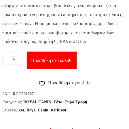
ανόργανων συστατικών και βιταμινών για να αντιμετωπίζει τα
πρώτα σημάδια γήρανσης και να διατηρεί τη ζωτικότητα σε γάτες
άνω των 7 ετών . Η φόρμουλα είναι εμπλουτισμένη με ειδικές
θρεπτικές ουσίες συμπεριλαμβανομένων των πολυφαινολών
πράσινου τσαγιού, βιταμίνη C, EPA και DHA.
Ποσότητα
Προσθήκη στο καλάθι
Προσθήκη στη wishlist
SKU:
RCCS01007
Κατηγορίες:
ROYAL CANIN
,
Γάτα
,
Ξηρά Τροφή
Ετικέτες:
cat
,
Royal Canin
,
sterilized