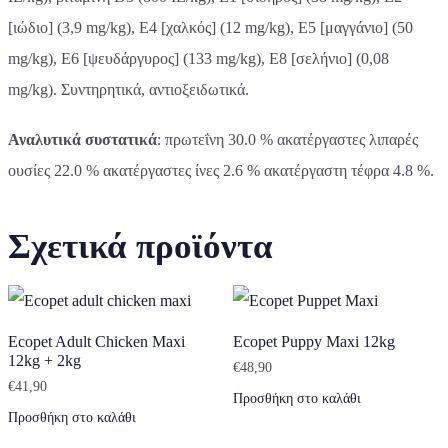
[ιώδιο] (3,9 mg/kg), E4 [χαλκός] (12 mg/kg), E5 [μαγγάνιο] (50
mg/kg), E6 [ψευδάργυρος] (133 mg/kg), E8 [σελήνιο] (0,08
mg/kg). Συντηρητικά, αντιοξειδωτικά.
Αναλυτικά συστατικά
: πρωτεΐνη 30.0 % ακατέργαστες λιπαρές
ουσίες 22.0 % ακατέργαστες ίνες 2.6 % ακατέργαστη τέφρα 4.8 %.
Σχετικά προϊόντα
Ecopet Adult Chicken Maxi
Ecopet Puppy Maxi 12kg
12kg + 2kg
€
48,90
€
41,90
Προσθήκη στο καλάθι
Προσθήκη στο καλάθι