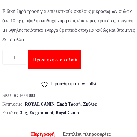
Ειδική ξηρά τροφή για επιλεκτικούς σκύλους μικρόσωμων φυλών
(ως 10 kg), υψηλή αποδοχή χάρη στις ιδιαίτερες κροκέτες, τραγανή,
με υψηλής ποιότητας ενεργά θρεπτικά στοιχεία καθώς και βιταμίνες
& μέταλλα.
Ποσότητα
Προσθήκη στο καλάθι
Προσθήκη στη wishlist
SKU:
RCE001003
Κατηγορίες:
ROYAL CANIN
,
Ξηρά Τροφή
,
Σκύλος
Ετικέτες:
3kg
,
Exigent mini
,
Royal Canin
Περιγραφή
Επιπλέον πληροφορίες