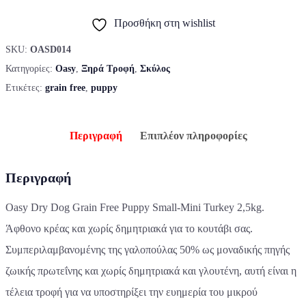
Προσθήκη στη wishlist
SKU:
OASD014
Κατηγορίες:
Oasy
,
Ξηρά Τροφή
,
Σκύλος
Ετικέτες:
grain free
,
puppy
Περιγραφή
Επιπλέον πληροφορίες
Περιγραφή
Oasy Dry Dog Grain Free Puppy Small-Mini Turkey 2,5kg.
Άφθονο κρέας και χωρίς δημητριακά για το κουτάβι σας.
Συμπεριλαμβανομένης της γαλοπούλας 50% ως μοναδικής πηγής
ζωικής πρωτεΐνης και χωρίς δημητριακά και γλουτένη, αυτή είναι η
τέλεια τροφή για να υποστηρίξει την ευημερία του μικρού