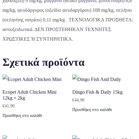
χαλκός(II)) 9 mg/kg, μαγγάνιο (θειικό μαγγάνιο, μονοένυδρο) 6,8
mg/kg, ψευδάργυρος (οξείδιο ψευδαργύρου) 108 mg/kg, σελήνιο
(σεληνίτης νατρίου) 0,11 mg/kg . ΤΕΧΝΟΛΟΓΙΚΑ ΠΡΟΣΘΕΤΑ:
αντιοξειδωτικά. ΔΕΝ ΠΡΟΣΤΕΘΗΚΑΝ ΤΕΧΝΗΤΕΣ
ΧΡΩΣΤΙΚΕΣ Ή ΣΥΝΤΗΡΗΤΙΚΑ.
Σχετικά προϊόντα
Ecopet Adult Chicken Mini
Dingo Fish & Daily 15kg
12kg + 2kg
€
44,90
€
41,90
Προσθήκη στο καλάθι
Προσθήκη στο καλάθι