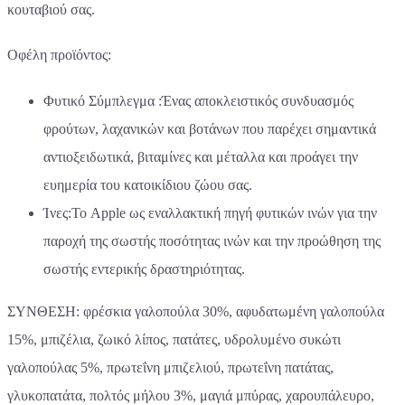
κουταβιού σας.
Οφέλη προϊόντος:
Φυτικό Σύμπλεγμα :Ένας αποκλειστικός συνδυασμός
φρούτων, λαχανικών και βοτάνων που παρέχει σημαντικά
αντιοξειδωτικά, βιταμίνες και μέταλλα και προάγει την
ευημερία του κατοικίδιου ζώου σας.
Ίνες:Το Apple ως εναλλακτική πηγή φυτικών ινών για την
παροχή της σωστής ποσότητας ινών και την προώθηση της
σωστής εντερικής δραστηριότητας.
ΣΥΝΘΕΣΗ: φρέσκια γαλοπούλα 30%, αφυδατωμένη γαλοπούλα
15%, μπιζέλια, ζωικό λίπος, πατάτες, υδρολυμένο συκώτι
γαλοπούλας 5%, πρωτεΐνη μπιζελιού, πρωτεΐνη πατάτας,
γλυκοπατάτα, πολτός μήλου 3%, μαγιά μπύρας, χαρουπάλευρο,