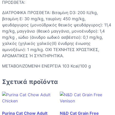
ΠΡΟΣΘΕΤΑ:
ΔΙΑΤΡΟΦΙΚΑ ΠΡΟΣΘΕΤΑ: Βιταμίνη D3: 200 IU/kg,
βιταμίνη Ε: 30 mg/kg, ταυρίνη: 450 mg/kg,
ψευδάργυρος (μονοϋδρικός θειικός ψευδάργυρος): 11,4
mg/kg, μαγγάνιο (θειικό μαγγάνιο, μονοένυδρο): 1,4
mg/kg , ιώδιο (άνυδρο ιωδικό ασβέστιο): 0,1 mg/kg,
χαλκός (χηλικός χαλκός(II) ένυδρης ένωσης
αμινοξέων): 1 mg/kg. ΟΧΙ ΤΕΧΝΗΤΕΣ ΧΡΩΣΤΙΚΕΣ,
ΑΡΩΜΑΤΙΚΕΣ Ή ΣΥΝΤΗΡΗΤΙΚΑ.
ΜΕΤΑΒΟΛΙΖΟΜΕΝΗ ΕΝΕΡΓΕΙΑ 103 Kcal/100 g
Σχετικά προϊόντα
Purina Cat Chow Adult
N&D Cat Grain Free