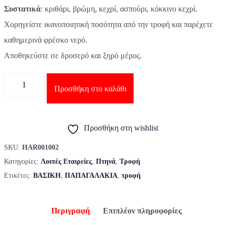
Συστατικά
: κριθάρι, βρώμη, κεχρί, ασπούρι, κόκκινο κεχρί.
Χορηγείστε ικανοποιητική ποσότητα από την τροφή και παρέχετε
καθημερινά φρέσκο νερό.
Αποθηκεύστε σε δροσερό και ξηρό μέρος.
Ποσότητα
Προσθήκη στο καλάθι
Προσθήκη στη wishlist
SKU:
HAR001002
Κατηγορίες:
Λοιπές Εταιρείες
,
Πτηνά
,
Τροφή
Ετικέτες:
ΒΑΣΙΚΗ
,
ΠΑΠΑΓΑΛΑΚΙΑ
,
τροφή
Περιγραφή
Επιπλέον πληροφορίες