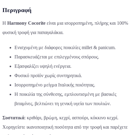
Περιγραφή
Η
Harmony Cocorite
είναι μια ισορροπημένη, πλήρης και 100%
φυσική τροφή για παπαγαλάκια.
Ενισχυμένη με διάφορες ποικιλίες millet & panicum.
Παρασκευάζεται με επιλεγμένους σπόρους.
Εξασφαλίζει υψηλή ενέργεια.
Φυσικό προϊόν χωρίς συντηρητικά.
Ισορροπημένο μείγμα Ιταλικής ποιότητας.
Η ποικιλία της σύνθεσης, εμπλουτισμένη με βασικές
βιταμίνες, βελτιώνει τη γενική υγεία των πουλιών.
Συστατικά
: κριθάρι, βρώμη, κεχρί, ασπούρι, κόκκινο κεχρί.
Χορηγείστε ικανοποιητική ποσότητα από την τροφή και παρέχετε