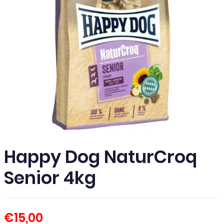
Happy Dog NaturCroq
Senior 4kg
€
15,00