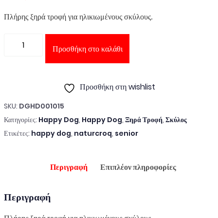
Πλήρης ξηρά τροφή για ηλικιωμένους σκύλους.
Ποσότητα
Προσθήκη στο καλάθι
Προσθήκη στη wishlist
SKU:
DGHD001015
Κατηγορίες:
Happy Dog
,
Happy Dog
,
Ξηρά Τροφή
,
Σκύλος
Ετικέτες:
happy dog
,
naturcroq
,
senior
Περιγραφή
Επιπλέον πληροφορίες
Περιγραφή