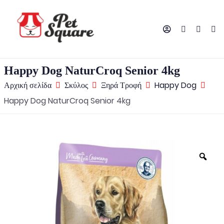
Happy Dog NaturCroq Senior 4kg
Αρχική σελίδα
Σκύλος
Ξηρά Τροφή
Happy Dog
Happy Dog NaturCroq Senior 4kg
Zo