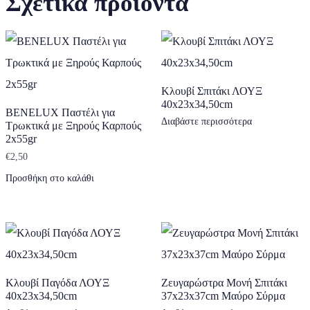
Σχετικά προϊόντα
Κλουβί Σπιτάκι ΛΟΥΞ
40x23x34,50cm
BENELUX Παστέλι για
Διαβάστε περισσότερα
Τρωκτικά με Ξηρούς Καρπούς
2x55gr
€
2,50
Προσθήκη στο καλάθι
Κλουβί Παγόδα ΛΟΥΞ
Ζευγαρώστρα Μονή Σπιτάκι
40x23x34,50cm
37x23x37cm Μαύρο Σύρμα