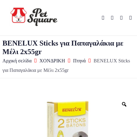
BENELUX Sticks για Παπαγαλάκια με
Μέλι 2x55gr
Αρχική σελίδα
ΧΟΝΔΡΙΚΗ
Πτηνά
BENELUX Sticks
για Παπαγαλάκια με Μέλι 2x55gr
Zo