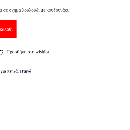
ι σε σχήμα λουλούδι με κουδουνάκι.
καλάθι
Προσθήκη στη wishlist
 για πτηνά
,
Πτηνά