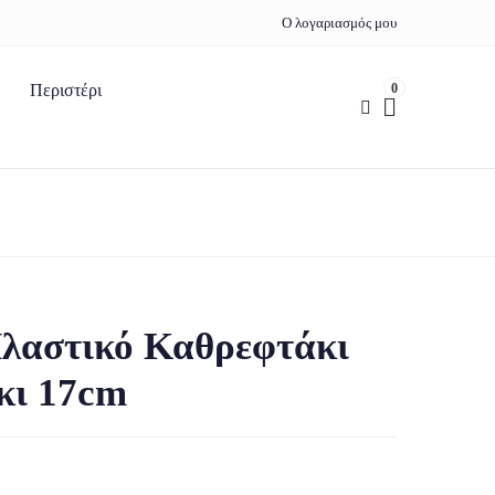
Ο λογαριασμός μου
0
Περιστέρι
αστικό Καθρεφτάκι
κι 17cm