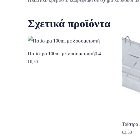
Πλαστικό κρεμαστό καθρεφτάκι σε σχήμα λουλούδι με
Σχετικά προϊόντα
Ποτίστρα 100ml με δοσομετρητή0.4
€
0,50
Ταΐστρα
€
3,50