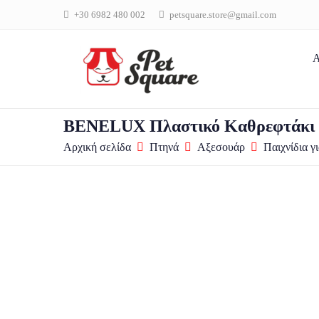
+30 6982 480 002
petsquare.store@gmail.com
Α
BENELUX Πλαστικό Καθρεφτάκι 
Αρχική σελίδα
Πτηνά
Αξεσουάρ
Παιχνίδια γ