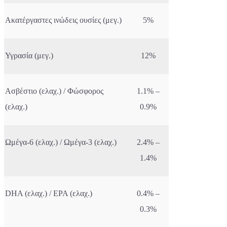
Ακατέργαστες ινώδεις ουσίες (μεγ.)
5%
Υγρασία (μεγ.)
12%
Ασβέστιο (ελαχ.) / Φώσφορος
1.1% –
(ελαχ.)
0.9%
Ωμέγα-6 (ελαχ.) / Ωμέγα-3 (ελαχ.)
2.4% –
1.4%
DHA (ελαχ.) / EPA (ελαχ.)
0.4% –
0.3%