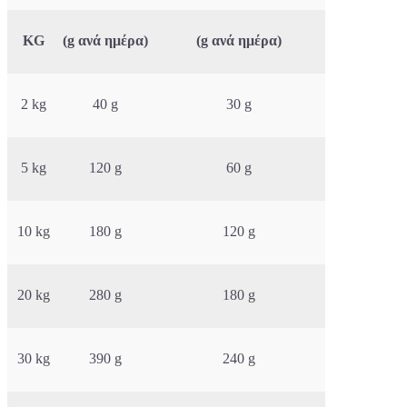
KG
(g ανά ημέρα)
(g ανά ημέρα)
2 kg
40 g
30 g
5 kg
120 g
60 g
10 kg
180 g
120 g
20 kg
280 g
180 g
30 kg
390 g
240 g