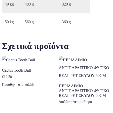
40 kg
480 g
320 g
50 kg
560 g
360 g
Σχετικά προϊόντα
Cactus Tooth Ball
€
12,50
Προσθήκη στο καλάθι
ΠΕΡΙΛΑΙΜΙΟ
ΑΝΤΙΠΑΡΑΣΙΤΙΚΟ ΦΥΤΙΚΟ
REAL PET ΣΚΥΛΟΥ 60CM
Διαβάστε περισσότερα