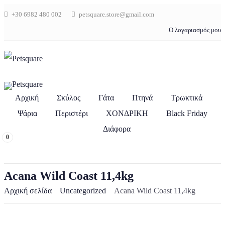
+30 6982 480 002
petsquare.store@gmail.com
Ο λογαριασμός μου
Αρχική
Σκύλος
Γάτα
Πτηνά
Τρωκτικά
Ψάρια
Περιστέρι
ΧΟΝΔΡΙΚΗ
Black Friday
Διάφορα
0
Acana Wild Coast 11,4kg
Αρχική σελίδα
Uncategorized
Acana Wild Coast 11,4kg