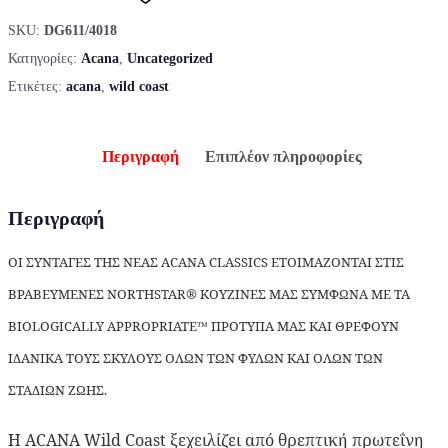
SKU:
DG611/4018
Κατηγορίες:
Acana
,
Uncategorized
Ετικέτες:
acana
,
wild coast
Περιγραφή
Επιπλέον πληροφορίες
Περιγραφή
ΟΙ ΣΥΝΤΑΓΕΣ ΤΗΣ ΝΕΑΣ ACANA CLASSICS ΕΤΟΙΜΑΖΟΝΤΑΙ ΣΤΙΣ
ΒΡΑΒΕΥΜΕΝΕΣ NORTHSTAR® ΚΟΥΖΙΝΕΣ ΜΑΣ ΣΥΜΦΩΝΑ ΜΕ ΤΑ
BIOLOGICALLY APPROPRIATE™ ΠΡΟΤΥΠΑ ΜΑΣ ΚΑΙ ΘΡΕΦΟΥΝ
ΙΔΑΝΙΚΑ ΤΟΥΣ ΣΚΥΛΟΥΣ ΟΛΩΝ ΤΩΝ ΦΥΛΩΝ ΚΑΙ ΟΛΩΝ ΤΩΝ
ΣΤΑΔΙΩΝ ΖΩΗΣ.
Η ACANA Wild Coast ξεχειλίζει από θρεπτική πρωτεΐνη