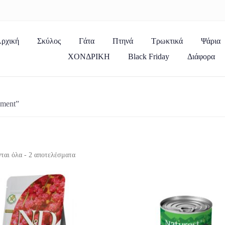
ρχική
Σκύλος
Γάτα
Πτηνά
Τρωκτικά
Ψάρια
ΧΟΝΔΡΙΚΗ
Black Friday
Διάφορα
ement”
ται όλα - 2 αποτελέσματα