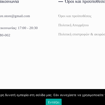
ικοινωνία
Όροι και προϋποθέσε
are.store@gmail.com
Όροι και προϋποθέσεις
Πολιτική Απορρήτου
ικοινωνίας: 17:00 - 20:30
Πολιτική επιστροφών & ακυρώ
80-002
η δυνατή εμπειρία στη σελίδα μας. Εάν συνεχίσετε να χρησιμοποιείτε 
Εντάξει