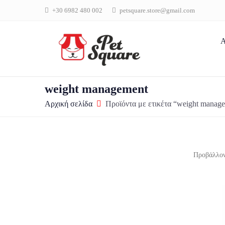
+30 6982 480 002
petsquare.store@gmail.com
Α
weight management
Αρχική σελίδα
Προϊόντα με ετικέτα “weight manag
Προβάλλον