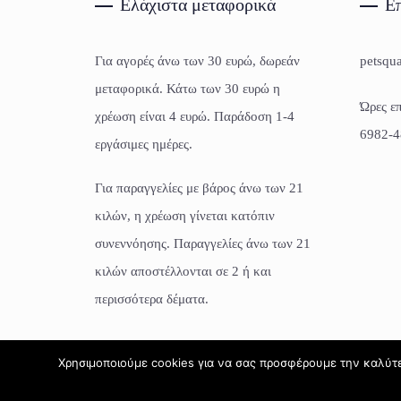
Ελάχιστα μεταφορικά
Επ
Για αγορές άνω των 30 ευρώ, δωρεάν
petsqu
μεταφορικά. Κάτω των 30 ευρώ η
Ώρες επ
χρέωση είναι 4 ευρώ. Παράδοση 1-4
6982-4
εργάσιμες ημέρες.
Για παραγγελίες με βάρος άνω των 21
κιλών, η χρέωση γίνεται κατόπιν
συνεννόησης. Παραγγελίες άνω των 21
κιλών αποστέλλονται σε 2 ή και
περισσότερα δέματα.
Χρησιμοποιούμε cookies για να σας προσφέρουμε την καλύτερ