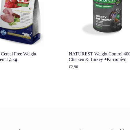
Cereal Free Weight
NATUREST Weight Control 400
nt 1,5kg
Chicken & Turkey +Κυτταρίνη
€
2,90