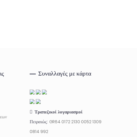
ις
Συναλλαγές με κάρτα
Τραπεζικοί λογαριασμοί
σεων
Πειραιώς:
GR64 0172 2130 0052 1309
0814 992