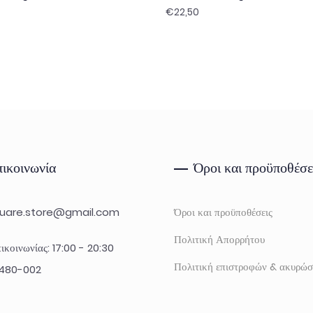
€
22,50
ικοινωνία
Όροι και προϋποθέσε
uare.store@gmail.com
Όροι και προϋποθέσεις
Πολιτική Απορρήτου
ικοινωνίας: 17:00 - 20:30
Πολιτική επιστροφών & ακυρώ
480-002