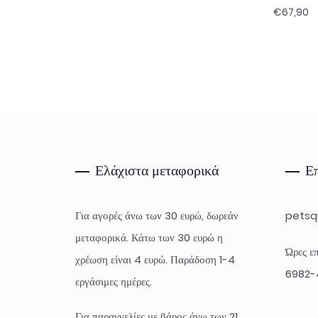
€
67,90
Ελάχιστα μεταφορικά
Επ
Για αγορές άνω των 30 ευρώ, δωρεάν
petsq
μεταφορικά. Κάτω των 30 ευρώ η
Ώρες επ
χρέωση είναι 4 ευρώ. Παράδοση 1-4
6982-
εργάσιμες ημέρες.
Για παραγγελίες με βάρος άνω των 21