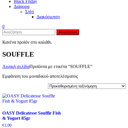
Black Friday
Διάφορα
Σπίτι
Διακόσμηση
0
Αναζήτηση
Κανένα προϊόν στο καλάθι.
SOUFFLE
Αρχική σελίδα
Προϊόντα με ετικέτα “SOUFFLE”
Εμφάνιση του μοναδικού αποτελέσματος
OASY Delicatesse Souffle Fish
& Yogurt 85gr
€
1,00