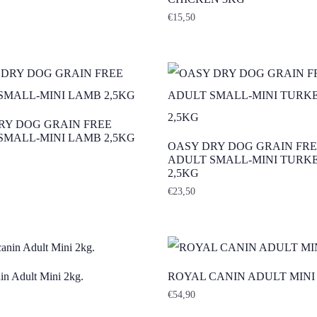
€
15,50
RY DOG GRAIN FREE
SMALL-MINI LAMB 2,5KG
OASY DRY DOG GRAIN FR
ADULT SMALL-MINI TURK
2,5KG
€
23,50
in Adult Mini 2kg.
ROYAL CANIN ADULT MINI
€
54,90