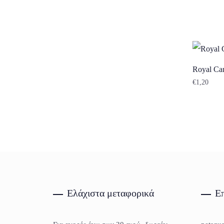
Royal Can
€
1,20
Ελάχιστα μεταφορικά
Επ