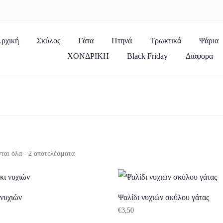
ρχική
Σκύλος
Γάτα
Πτηνά
Τρωκτικά
Ψάρια
ΧΟΝΔΡΙΚΗ
Black Friday
Διάφορα
ται όλα - 2 αποτελέσματα
 νυχιών
Ψαλίδι νυχιών σκύλου γάτας
€
3,50