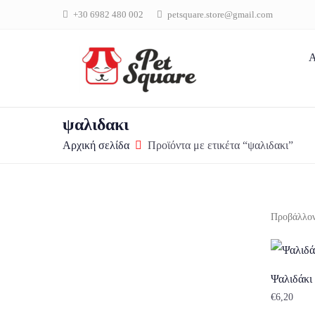
+30 6982 480 002
petsquare.store@gmail.com
Α
ψαλιδακι
Αρχική σελίδα
Προϊόντα με ετικέτα “ψαλιδακι”
Προβάλλον
Ψαλιδάκι
€
6,20