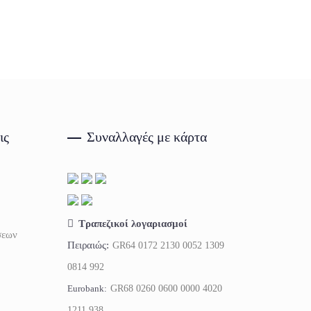
ις
Συναλλαγές με κάρτα
Τραπεζικοί λογαριασμοί
σεων
Πειραιώς:
GR64 0172 2130 0052 1309
0814 992
Eurobank:
GR68 0260 0600 0000 4020
1211 938