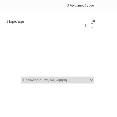
Ο λογαριασμός μου
98
Περιστέρι