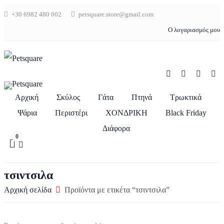
+30 6982 480 002
petsquare.store@gmail.com
Ο λογαριασμός μου
Αρχική
Σκύλος
Γάτα
Πτηνά
Τρωκτικά
Ψάρια
Περιστέρι
ΧΟΝΔΡΙΚΗ
Black Friday
Διάφορα
0
τσιντσιλα
Αρχική σελίδα
Προϊόντα με ετικέτα “τσιντσιλα”