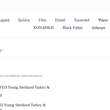
ρχική
Σκύλος
Γάτα
Πτηνά
Τρωκτικά
Ψάρια
ΧΟΝΔΡΙΚΗ
Black Friday
Διάφορα
Α”
του μοναδικού αποτελέσματος
Young Sterilized Turkey &
gr