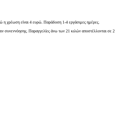
ώ η χρέωση είναι 4 ευρώ. Παράδοση 1-4 εργάσιμες ημέρες.
όπιν συνεννόησης. Παραγγελίες άνω των 21 κιλών αποστέλλονται σε 2 