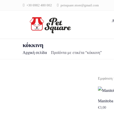
+30 6982 480 002
petsquare.store@gmail.com
Α
κόκκινη
Αρχική σελίδα
Προϊόντα με ετικέτα “κόκκινη”
Εμφάνιση 
Manitoba
€
3,00