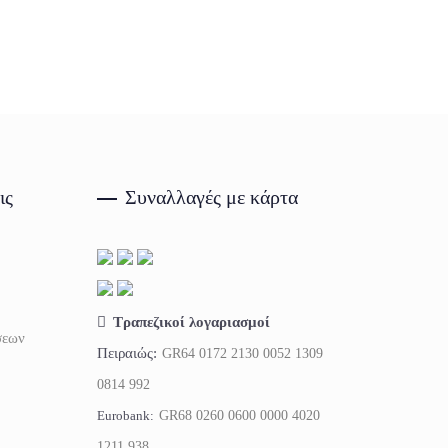
ις
Συναλλαγές με κάρτα
Τραπεζικοί λογαριασμοί
σεων
Πειραιώς:
GR64 0172 2130 0052 1309
0814 992
Eurobank:
GR68 0260 0600 0000 4020
1211 938