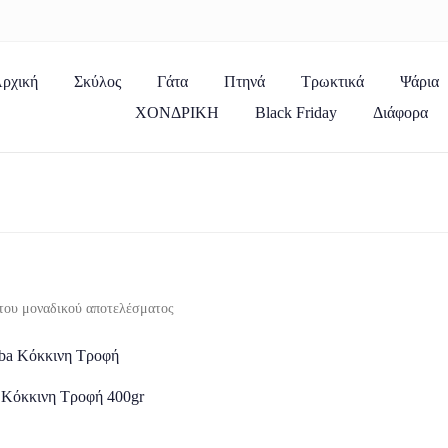
ρχική
Σκύλος
Γάτα
Πτηνά
Τρωκτικά
Ψάρια
ΧΟΝΔΡΙΚΗ
Black Friday
Διάφορα
του μοναδικού αποτελέσματος
 Κόκκινη Τροφή 400gr