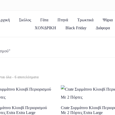
ρχική
Σκύλος
Γάτα
Πτηνά
Τρωκτικά
Ψάρια
ΧΟΝΔΡΙΚΗ
Black Friday
Διάφορα
ισμού”
ται όλα - 6 αποτελέσματα
ρμάτινο Κλουβί Περιορισμού
Crate Συρμάτινο Κλουβί Περιορ
ες Extra Extra Large
Με 2 Πόρτες Extra Large