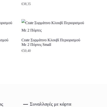
€
38,35
ισμού
Crate Συρμάτινο Κλουβί Περιορισμού
Με 2 Πόρτες Small
€
50,40
ις
Συναλλαγές με κάρτα