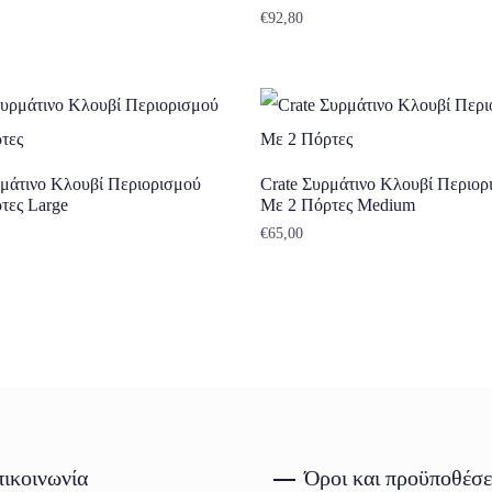
€
92,80
ρμάτινο Κλουβί Περιορισμού
Crate Συρμάτινο Κλουβί Περιορ
τες Large
Με 2 Πόρτες Medium
€
65,00
ικοινωνία
Όροι και προϋποθέσε