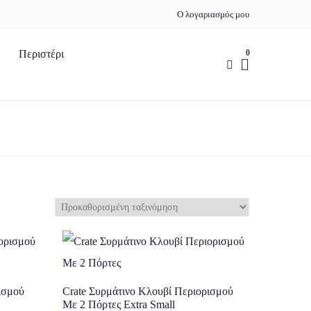
Ο λογαριασμός μου
0
Περιστέρι
ισμού
Crate Συρμάτινο Κλουβί Περιορισμού
Με 2 Πόρτες Extra Small