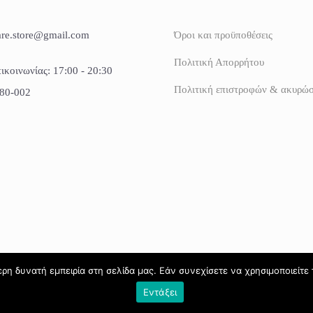
are.store@gmail.com
Όροι και προϋποθέσεις
Πολιτική Απορρήτου
ικοινωνίας: 17:00 - 20:30
Πολιτική επιστροφών & ακυρώ
80-002
η δυνατή εμπειρία στη σελίδα μας. Εάν συνεχίσετε να χρησιμοποιείτε 
Εντάξει