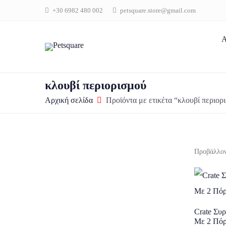
+30 6982 480 002
petsquare.store@gmail.com
Α
κλουβί περιορισμού
Αρχική σελίδα
Προϊόντα με ετικέτα “κλουβί περιορ
Προβάλλον
Crate Συ
Με 2 Πόρτ