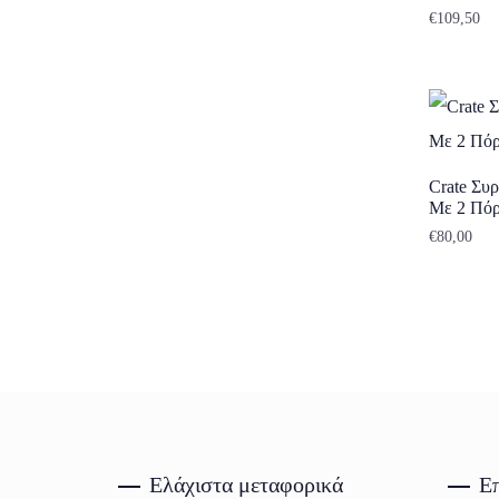
€
109,50
Crate Συ
Με 2 Πόρ
€
80,00
Ελάχιστα μεταφορικά
Επ