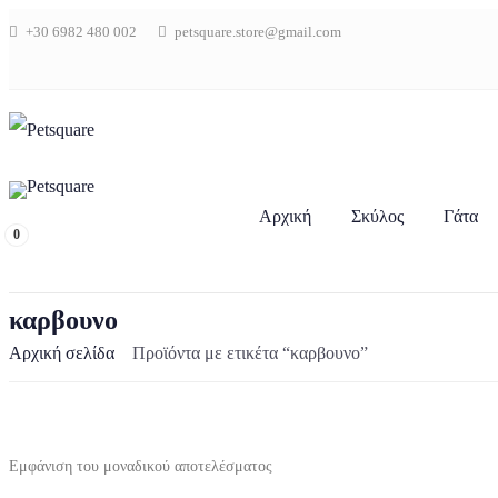
+30 6982 480 002
petsquare.store@gmail.com
Αρχική
Σκύλος
Γάτα
0
καρβουνο
Αρχική σελίδα
Προϊόντα με ετικέτα “καρβουνο”
Εμφάνιση του μοναδικού αποτελέσματος