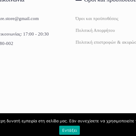
are.store@gmail.com
Όροι και προϋποθέσεις
Πολιτική Απορρήτου
ικοινωνίας: 17:00 - 20:30
Πολιτική επιστροφών & ακυρώ
80-002
η δυνατή εμπειρία στη σελίδα μας. Εάν συνεχίσετε να χρησιμοποιείτε 
Εντάξει