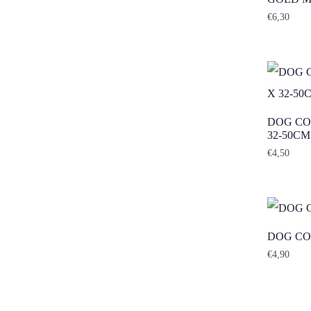
€
6,30
DOG CO
32-50CM
€
4,50
DOG CO
€
4,90