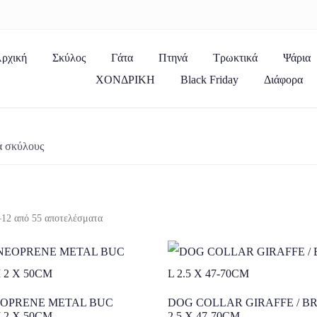
ρχική
Σκύλος
Γάτα
Πτηνά
Τρωκτικά
Ψάρια
ΧΟΝΔΡΙΚΗ
Black Friday
Διάφορα
α σκύλους
–12 από 55 αποτελέσματα
EOPRENE METAL BUC
DOG COLLAR GIRAFFE / B
 2 X 50CM
2.5 X 47-70CM