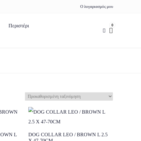
Ο λογαριασμός μου
0
Περιστέρι
ROWN L
DOG COLLAR LEO / BROWN L 2.5
X 47-70CM