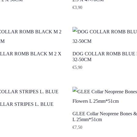
€
3,90
LLAR ROMB BLACK M 2 X
DOG COLLAR ROMB BLUE 
32-50CM
€
5,90
LLAR STRIPES L. BLUE
GLEE Collar Neoprene Bones &
L 25mm*51cm
€
7,50