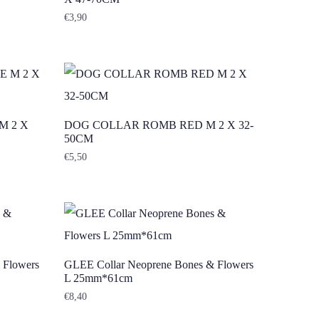
€
3,90
M 2 X
DOG COLLAR ROMB RED M 2 X 32-
50CM
€
5,50
 Flowers
GLEE Collar Neoprene Bones & Flowers
L 25mm*61cm
€
8,40