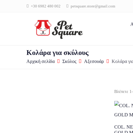
+30 6982 480 002
petsquare.store@gmail.com
Α
Κολάρα για σκύλους
Αρχική σελίδα
Σκύλος
Αξεσουάρ
Κολάρα γι
Βλέπετε 1
COL. N
GOLD M